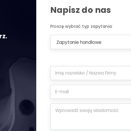
Napisz do nas
Proszę wybrać typ zapytania:
rz.