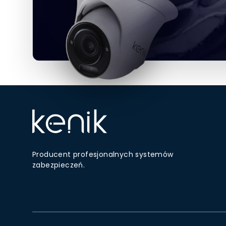
Producent profesjonalnych systemów
zabezpieczeń.