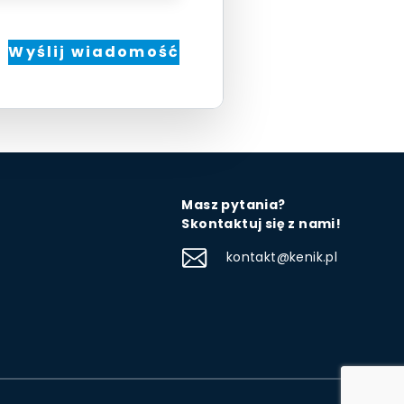
Masz pytania?
Skontaktuj się z nami!
kontakt@kenik.pl