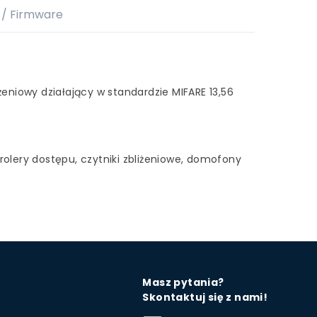
/ Firmware
żeniowy działający w standardzie MIFARE 13,56
rolery dostępu, czytniki zbliżeniowe, domofony
Masz pytania?
Skontaktuj się z nami!