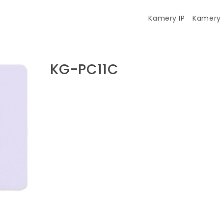
Kamery IP
Kamery
KG-PC11C