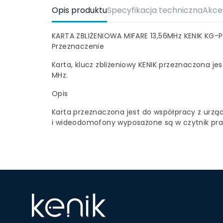
Opis produktu
Specyfikacja techniczna
Akce
KARTA ZBLIŻENIOWA MIFARE 13,56MHz KENIK KG-P
Przeznaczenie
Karta, klucz zbliżeniowy KENIK przeznaczona j
MHz.
Opis
Karta przeznaczona jest do współpracy z urząd
i wideodomofony wyposażone są w czytnik prac